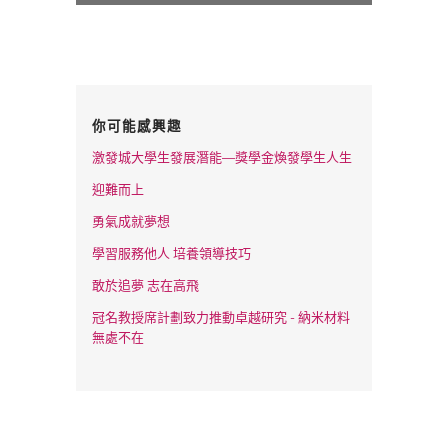
你可能感興趣
激發城大學生發展潛能—獎學金煥發學生人生
迎難而上
勇氣成就夢想
學習服務他人 培養領導技巧
敢於追夢 志在高飛
冠名教授席計劃致力推動卓越研究 - 納米材料
無處不在