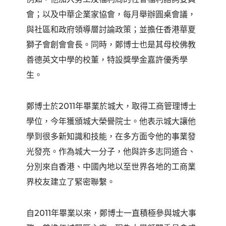
會；以及中華企業家協會，每月舉辦圓桌會議，
與社區和政府領導層討論政策；並擔任香港華夏
獅子會創會會長。同時，鄭博士也是其母校佛教
善德英文中學的校董，特設獎學金嘉許優秀學
生。
鄭博士於2011年畢業於城大，取得工商管理博士
學位，今年獲頒城大榮譽院士。他表示城大讓他
學到很多新知識和技能，在多方面令他的事業發
光發亮。作為城大一分子，他與許多志同道合、
分別來自香港、中國內地以至世界各地的工商業
界校友建立了緊密聯繫。
自2011年畢業以來，鄭博士一直積極參與城大事