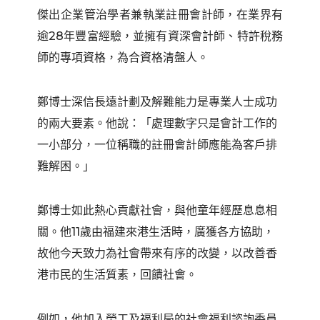
傑出企業管治學者兼執業註冊會計師，在業界有
逾28年豐富經驗，並擁有資深會計師、特許稅務
師的專項資格，為合資格清盤人。
鄭博士深信長遠計劃及解難能力是專業人士成功
的兩大要素。他說：「處理數字只是會計工作的
一小部分，一位稱職的註冊會計師應能為客戶排
難解困。」
鄭博士如此熱心貢獻社會，與他童年經歷息息相
關。他11歲由福建來港生活時，廣獲各方協助，
故他今天致力為社會帶來有序的改變，以改善香
港市民的生活質素，回饋社會。
例如，他加入勞工及福利局的社會福利諮詢委員