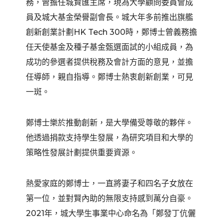
務，曾擔任城賢匯主席，現為大學顧問委員會成
員及城大基金榮譽副會長。城大年多前推出旗艦
創新創業計劃HK Tech 300時，鄭博士曾義務擔
任天使基金及種子基金甄選面試的小組成員，為
成功的參選者提供稅務及會計方面的意見，並擔
任導師，親自指導。鄭博士熱衷創新創業，可見
一斑。
鄭博士樂於推動創新，是大學備受尊敬的夥伴。
他透過捐款支持學生發展，為研究項目和大學的
策略性發展計劃提供重要資源。
熱愛家庭的鄭博士，一直將妻子和四名子女放在
第一位，並對賢內助的無限支持感到萬分自豪。
2021年，城大學生事業中心命名為「鄭發丁伉儷