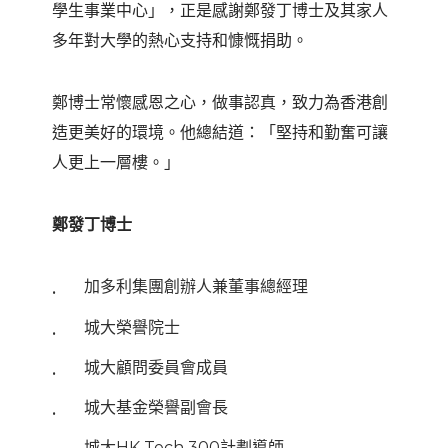
學生事業中心」，正是感謝鄭發丁博士及其家人
多年對大學的熱心支持和慷慨捐助。
鄭博士常懷感恩之心，做事認真，致力為香港創
造更美好的環境。他總結道：「堅持和勤奮可讓
人更上一層樓。」
鄭發丁博士
加多利集團創辦人兼董事總經理
城大榮譽院士
城大顧問委員會成員
城大基金榮譽副會長
城大HK Tech 300計劃導師