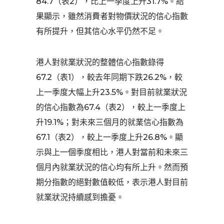
84.7（表2），比上一季度上升31.7%。結
果顯示，雖然消費者對物價狀況的信心指數
有所提升，但其信心水平仍然不足。
港人對就業狀況的整體信心指數錄得
67.2（表1），較去年同期下跌26.2%，較
上一季度大幅上升23.5%。對目前就業狀況
的信心指數為67.4（表2），較上一季度上
升19.1%；對未來三個月的就業信心指數為
67.1（表2），較上一季度上升26.8%。顯
示與上一個季度相比，港人對當前和未來三
個月內就業狀況的信心均有所上升。然而預
期分指數的絕對數值較低，表示港人對目前
就業狀況持續感到擔憂。