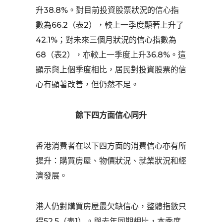
升38.8%。對目前投資股票狀況的信心指
數為66.2（表2），較上一季度顯著上升了
42.1%；對未來三個月狀況的信心指數為
68（表2），亦較上一季度上升36.8%。這
顯示與上個季度相比，居民對投資股票的信
心有顯著改善，但仍然不足。
餘下四方面信心同升
香港消費者在以下四方面的消費信心亦有所
提升：購買房屋、物價狀況、就業狀況和經
濟發展。
港人仍對購買房屋最欠缺信心，整體指數只
得52.5（表1）。與去年同期相比，本季度