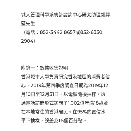
城大管理科學系統計諮詢中心研究助理胡羿
堅先生
（電話：852-3442 8657或852-6350
2904）
附錄一：數據收集說明
香港城市大學負責研究香港地區的消費者信
心，2019年第四季度調查日期為2019年12
月10日至12月31日，以電腦隨機抽樣，透
過電話訪問形式訪問了1,002位年滿18歲並
在本地常住的香港居民。在95%的置信水
平下抽樣，誤差為1.5個百分點。