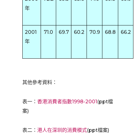
年
2001
71.0
69.7
60.2
70.9
68.8
66.2
年
其他參考資料：
表一：
香港消費者指數1998-2001
(ppt檔
案)
表二：
港人在深圳的消費模式
(ppt檔案)