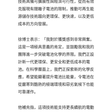
技術具備可擴展性與經濟可行性，從而有效
克服現有鋰離子電池的限制，推動可再生能
源儲存技術趨向更環保、更快速，以及更低
成本的方向發展。
徐博士表示：「我對於獲獎感到非常興奮。
這是一項極具意義的肯定，並鼓勵我和我的
團隊進一步突破電池化學的界限。我們正設
計新一代更環保、更安全和更低成本的電
池。在科學層面上，我們正探索新的化學反
應，希望能顯著提升電池比能量，令電池在
從嚴寒到酷熱的極端環境和惡劣氣候下也能
可靠運作。
他補充指，這項技術能支持更長續航的電動