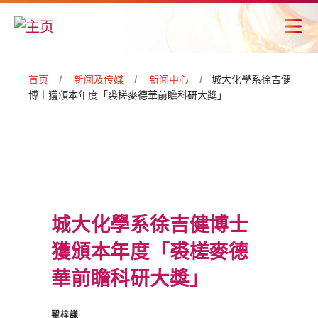
首页
新闻及传媒
新闻中心
城大化學系徐吉健
博士獲頒本年度「裘槎麥德華前瞻科研大獎」
城大化學系徐吉健博士
獲頒本年度「裘槎麥德
華前瞻科研大獎」
翟梓謙