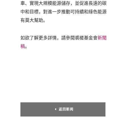
車、實現大規模能源儲存，並促進長遠的碳
中和目標，對進一步推動可持續和綠色能源
有莫大幫助。
如欲了解更多詳情，請參閱裘槎基金會
新聞
稿
。
返回新闻