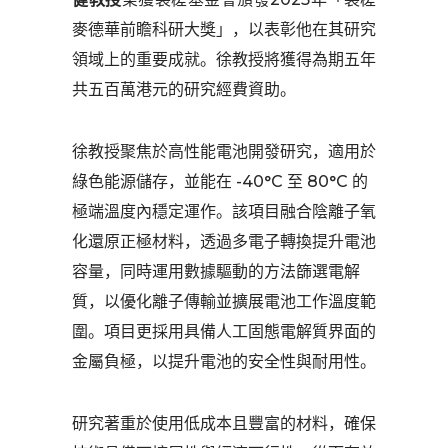
麥德華前瞻科研大獎」，以表彰他在其研究
領域上的重要成就。徐教授將獲得為期五年
共五百萬港元的研究經費資助。
徐教授聚焦於高性能電池開發研究，適用於
綠色能源儲存，並能在 -40°C 至 80°C 的
極端溫度內穩定運作。該項目融合陰離子氧
化還原正極材料，透過多電子轉換提升電池
容量，同時運用數據驅動的方法篩選電解
質，以優化離子傳輸並擴展電池工作溫度範
圍。項目更採用具備人工固態電解質界面的
金屬負極，以提升電池的安全性與耐用性。
研究著重於使用低成本且豐富的材料，確保