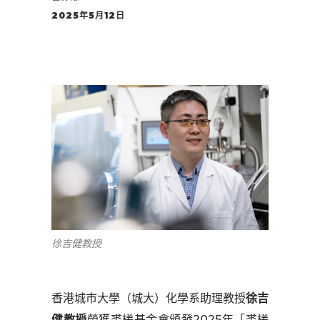
2025年5月12日
徐吉健教授
香港城市大學（城大）化學系助理教授
徐吉
健教授
榮獲裘槎基金會頒發2025年「裘槎