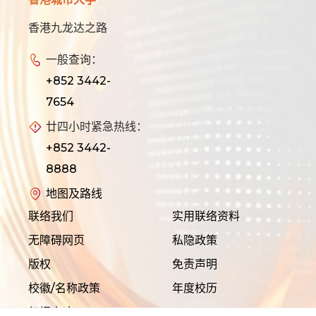
香港九龙达之路
一般查询：
+852 3442-
7654
廿四小时紧急热线：
+852 3442-
8888
地图及路线
联络我们
实用联络资料
无障碍网页
私隐政策
版权
免责声明
校徽/名称政策
年度校历
征招人才