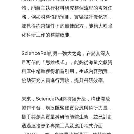
體，能自主執行材料研究整個流程的複雜任
務，例如材料性能預測、實驗設計優化等，
並覓得約束條件下的最佳配方，能夠大幅強
化科研工作的整體效能。
SciencePal的另一強大之處，在於其深入
且可信的「思維模式」，能夠從海量文獻資
料庫中精準獲得相關引用，生成內容翔實，
協助研究人員進行實驗，提升科研效率。
未來，SciencePal將持續升級，構建開放
協作平台，廣泛匯聚優質資源與科研力量，
攜手共創高質量科研智能體生態，並已計劃
透過連接更多專業工具及應用程式介面