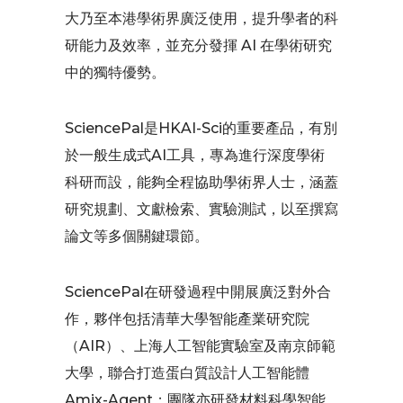
大乃至本港學術界廣泛使用，提升學者的科
研能力及效率，並充分發揮 AI 在學術研究
中的獨特優勢。
SciencePal是HKAI-Sci的重要產品，有別
於一般生成式AI工具，專為進行深度學術
科研而設，能夠全程協助學術界人士，涵蓋
研究規劃、文獻檢索、實驗測試，以至撰寫
論文等多個關鍵環節。
SciencePal在研發過程中開展廣泛對外合
作，夥伴包括清華大學智能產業研究院
（AIR）、上海人工智能實驗室及南京師範
大學，聯合打造蛋白質設計人工智能體
Amix-Agent；團隊亦研發材料科學智能