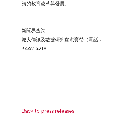
續的教育改革與發展。
新聞界查詢：
城大傳訊及數據研究處洪寶瑩（電話︰
3442 4218）
Back to press releases