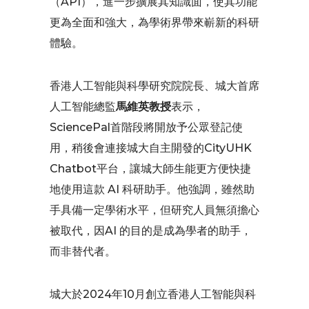
（API），進一步擴展其知識面，使其功能
更為全面和強大，為學術界帶來嶄新的科研
體驗。
香港人工智能與科學研究院院長、城大首席
人工智能總監
馬維英教授
表示，
SciencePal首階段將開放予公眾登記使
用，稍後會連接城大自主開發的CityUHK
Chatbot平台，讓城大師生能更方便快捷
地使用這款 AI 科研助手。他強調，雖然助
手具備一定學術水平，但研究人員無須擔心
被取代，因AI 的目的是成為學者的助手，
而非替代者。
城大於2024年10月創立香港人工智能與科