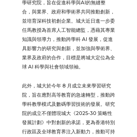
學研究院，旨在促進科學與AI的無縫整
合，與業界、政府和學術界共同推動創新，
並培育深科技初創企業。城大近日進一步委
任馬教授為首席人工智能總監，憑藉其專業
知識與領導力，推動跨學科 AI 發展，促進
具影響力的研究與創新，並加強與學術界、
業界及政府的合作，目標是將城大定位為全
球 AI 科學與社會領域領袖。
此外，城大於今年 8 月成立未來學習研究
院，旨在應對高等教育的急速轉型，推動跨
學科教學模式及數碼學習技術的發展。研究
院的成立不僅體現城大《2025-30 策略性
發展計劃》中對創新的承諾，更為香港特別
行政區及全球教育界注入新動力，推動可持