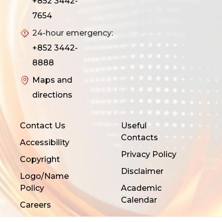
+852 3442-
7654
24-hour emergency:
+852 3442-
8888
Maps and
directions
Contact Us
Useful
Contacts
Accessibility
Privacy Policy
Copyright
Disclaimer
Logo/Name
Policy
Academic
Calendar
Careers