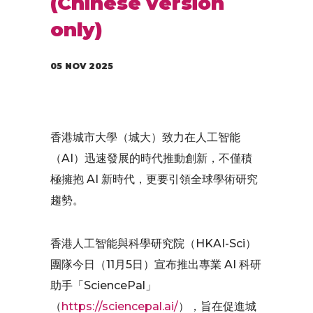
(Chinese version
only)
05 NOV 2025
香港城市大學（城大）致力在人工智能
（AI）迅速發展的時代推動創新，不僅積
極擁抱 AI 新時代，更要引領全球學術研究
趨勢。
香港人工智能與科學研究院（HKAI-Sci）
團隊今日（11月5日）宣布推出專業 AI 科研
助手「SciencePal」
（
https://sciencepal.ai/
），旨在促進城