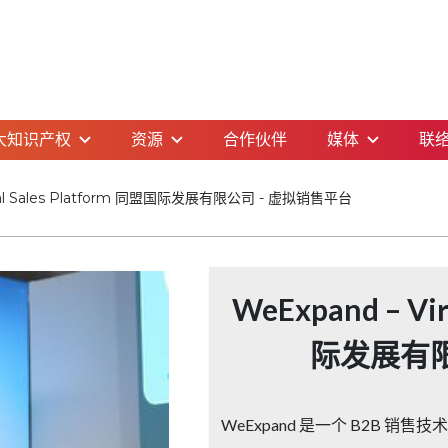
大知识产权
资源
合作伙伴
媒体
联
tual Sales Platform 同盟国际发展有限公司 - 虚拟销售平台
WeExpand – Vir
际发展有限
WeExpand 是一个 B2B