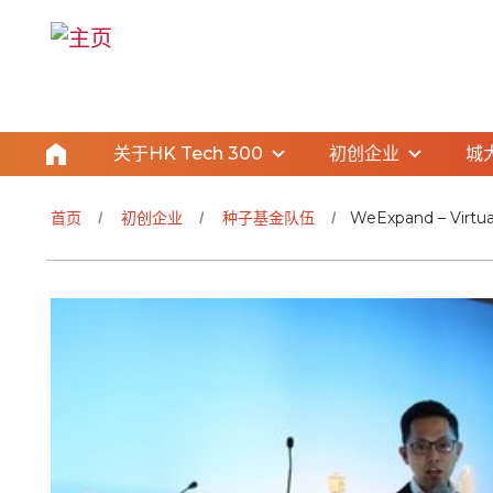
关于HK Tech 300
初创企业
城
首页
初创企业
种子基金队伍
WeExpand – Vir