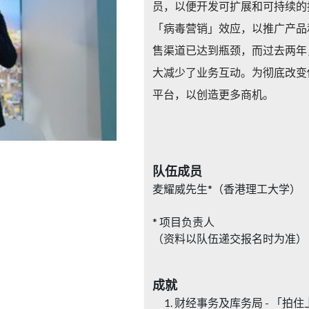
员，以便开发可扩展和可持续的
「病毒营销」效应，以推广产品
售渠道已达到瓶颈，而过去两年
大减少了业务互动。为彻底改变传
平台，以创造更多商机。
队伍成员
麦耀威先生*（香港理工大学）
* 项目负责人
（资料以队伍递交报名时为准）
成就
财经事务及库务局 - 「拍