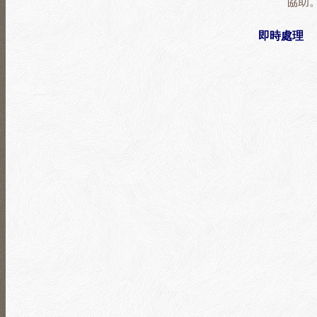
協助
即時處理