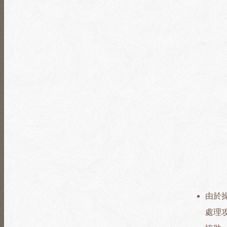
由於
處理