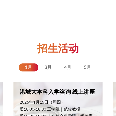
招生活动
1月
3月
4月
5月
港城大本科入学咨询 线上讲座
2026年1月15日（周四）
⏰18:00-18:30 工学院｜范俊教授