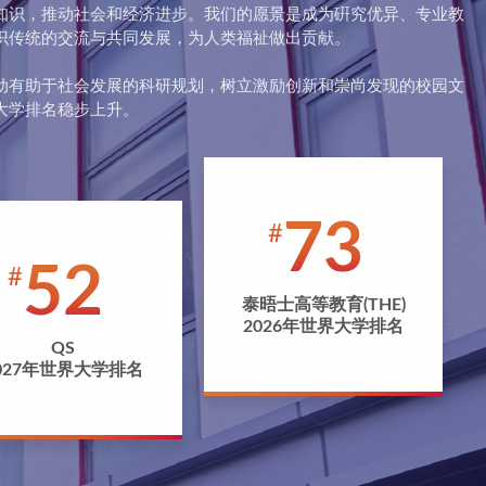
知识，推动社会和经济进步。我们的愿景是成为硏究优异、专业教
识传统的交流与共同发展，为人类福祉做出贡献。
动有助于社会发展的科研规划，树立激励创新和崇尚发现的校园文
73
52
泰晤士高等教育(THE)
2026年世界大学排名
QS
027年世界大学排名