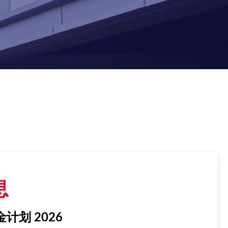
息
科课程一览表
Image
划 2026