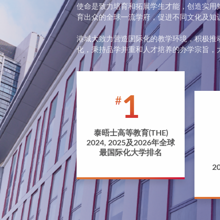
使命是致力培育和拓展学生才能，创造实用
育出众的全球一流学府，促进不同文化及知
港城大致力营造国际化的教学环境，积极推
1
泰晤士高等教育(THE)
2024, 2025及2026年全球
最国际化大学排名
2