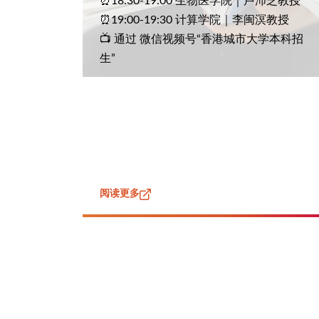
⏰18:30-19:00 生物医学院｜卢沛芝教授
⏰19:00-19:30 计算学院｜李闽溟教授
📺 通过 微信视频号“香港城市大学本科招
生”
阅读更多